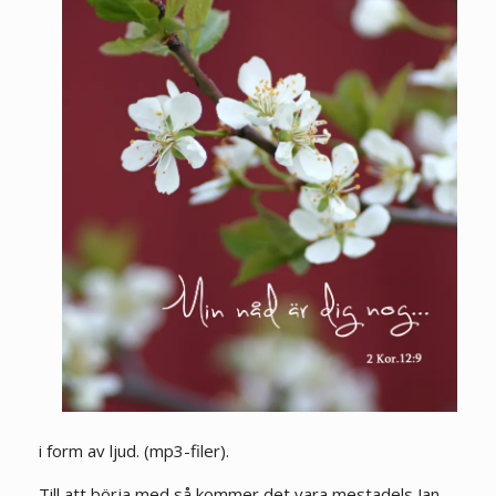
i form av ljud. (mp3-filer).
Till att börja med så kommer det vara mestadels Jan