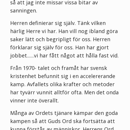
så att jag inte missar vissa bitar av
sanningen.
Herren definierar sig själv. Tänk vilken
härlig Herre vi har. Han vill nog ibland göra
saker lätt och begripligt för oss. Herren
förklarar sig själv för oss. Han har gjort
jobbet......vi har fått något att hålla fast vid.
Från 1970- talet och framåt har svensk
kristenhet befunnit sig i en accelererande
kamp. Avfallets olika krafter och metoder
har tyvärr vunnit alltför ofta. Men det onda
vinner inte överallt.
Många av Ordets tjänare kämpar den goda
kampen så att Guds Ord ska fortsätta att
kunna förstås av människor. Herrens Ord