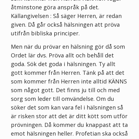
åtminstone göra anspråk på det.
Källangivelsen : Så säger Herren, är redan
given. Då går också hälsningen att pröva
utifrån bibliska principer.
Men när du prövar en hälsning gör då som
Ordet lär dvs. Pröva allt och behåll det
goda. Sök det goda i hälsningen. Ty allt
gott kommer från Herren. Tänk på att det
som kommer från Herren inte alltid KÄNNS
som något gott. Det finns ju till och med
sorg som leder till omvändelse. Om du
söker det som kan vara fel i hälsningen så
är risken stor att det är ditt kött som utför
prövningen. Då kommer du knappast att ta
emot hälsningen heller. Profetian ska också