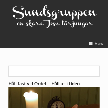
Skip
to
content
Menu
Håll fast vid Ordet – Håll ut i tiden
.