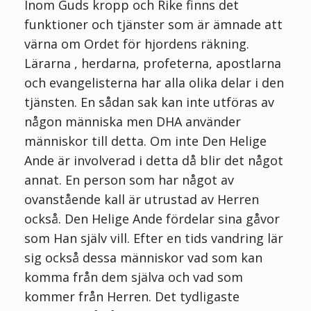
Inom Guds kropp och Rike finns det
funktioner och tjänster som är ämnade att
värna om Ordet för hjordens räkning.
Lärarna , herdarna, profeterna, apostlarna
och evangelisterna har alla olika delar i den
tjänsten. En sådan sak kan inte utföras av
någon människa men DHA använder
människor till detta. Om inte Den Helige
Ande är involverad i detta då blir det något
annat. En person som har något av
ovanstående kall är utrustad av Herren
också. Den Helige Ande fördelar sina gåvor
som Han själv vill. Efter en tids vandring lär
sig också dessa människor vad som kan
komma från dem själva och vad som
kommer från Herren. Det tydligaste