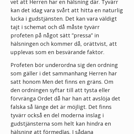
vet att Herren har en hälsning där. Tyvärr
kan det idag vara svårt att hitta en naturlig
lucka i gudstjänsten. Det kan vara väldigt
tajt i schemat och då måste tyvärr
profeten på något sätt ”pressa” in
hälsningen och kommer då, orättvist, att
upplevas som en besvärande faktor.
Profeten bör underordna sig den ordning
som gäller i det sammanhang Herren har
satt honom Men det finns en gräns. Om
den ordningen syftar till att tysta eller
förvränga Ordet då har han att avslöja det
falska så länge det är möjligt. Det finns
tyvärr också en del moderna inslag i
gudstjänsterna som helt kan hindra en
hälsning att förmedlas. I sådana