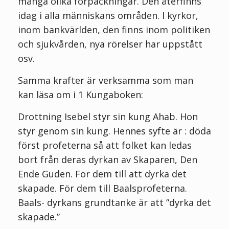
många olika förpackningar. Den återfinns
idag i alla människans områden. I kyrkor,
inom bankvärlden, den finns inom politiken
och sjukvården, nya rörelser har uppstått
osv.
Samma krafter är verksamma som man
kan läsa om i 1 Kungaboken:
Drottning Isebel styr sin kung Ahab. Hon
styr genom sin kung. Hennes syfte är : döda
först profeterna så att folket kan ledas
bort från deras dyrkan av Skaparen, Den
Ende Guden. För dem till att dyrka det
skapade. För dem till Baalsprofeterna.
Baals- dyrkans grundtanke är att ”dyrka det
skapade.”