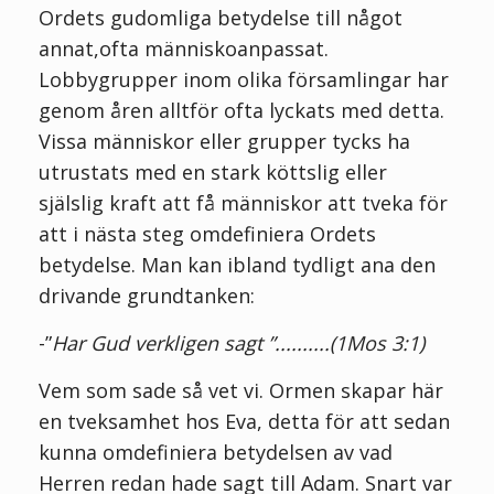
Ordets gudomliga betydelse till något
annat,ofta människoanpassat.
Lobbygrupper inom olika församlingar har
genom åren alltför ofta lyckats med detta.
Vissa människor eller grupper tycks ha
utrustats med en stark köttslig eller
själslig kraft att få människor att tveka för
att i nästa steg omdefiniera Ordets
betydelse. Man kan ibland tydligt ana den
drivande grundtanken:
-”
Har Gud verkligen sagt ”..........(1Mos 3:1)
Vem som sade så vet vi. Ormen skapar här
en tveksamhet hos Eva, detta för att sedan
kunna omdefiniera betydelsen av vad
Herren redan hade sagt till Adam. Snart var