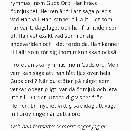
rymmas inom Guds Ord. Här krävs
ödmjukhet. Herren är fri att säga precis
vad Han vill. Han känner till allt. Det som
har varit, dagsläget och hur framtiden ser
ut. Han vet exakt vad som rör sig i
andevärlden och i det fördolda. Han känner
till allt som rör sig inom människan också.
Profetian ska rymmas inom Guds ord. Men
vem kan säga att han fått ljus över
hela
Guds ord ? När du stöter på något som
verkar obegripligt, var då ödmjuk och leta
lite till i Ordet. Utbed dig vishet från
Herren. En mycket viktig sak idag att väga
in i prövningen är detta ord:
Och han fortsatte: "Amen* säger jag er: