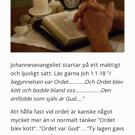
Johannesevangeliet startar på ett mäktigt
och ljuvligt sätt. Läs gärna Joh 1:1-18 ”
I
begynnelsen var Ordet.......….Och Ordet blev
kött och bodde bland oss.................Den
enfödde som själv är Gud....”
.
Att hålla fast vid ordet är kanske något
mycket mer än vi normalt tänker ”Ordet
blev kött”...”Ordet var Gud” ….”Ty lagen gavs