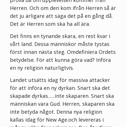
Herren. Och om den kom ifrån Herren så är
det ju ärligare att säga det på en gång då.
Det är Herren som ska ha all ära.
Det finns en tynande skara, en rest kvar i
vårt land. Dessa människor måste tystas
först innan nästa steg. Omdefiniera Ordets
betydelse. För att kunna göra vad? Införa
en ny religion naturligtvis.
Landet utsätts idag för massiva attacker
för att införa en ny dyrkan. Snart ska det
skapade dyrkas......inte skaparen. Snart ska
människan vara Gud. Herren, skaparen ska
inte betyda något. Denna nya religion
kallas idag för New Age.och levereras i