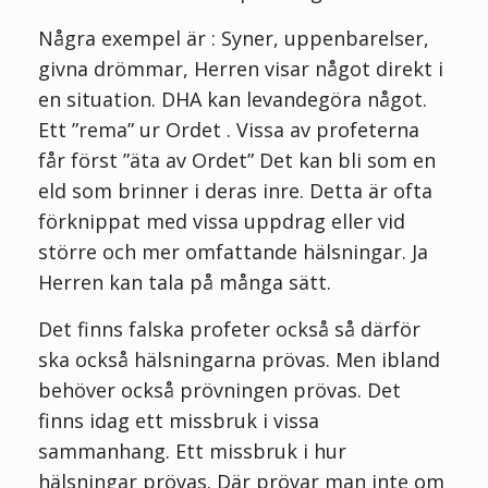
Några exempel är : Syner, uppenbarelser,
givna drömmar, Herren visar något direkt i
en situation. DHA kan levandegöra något.
Ett ”rema” ur Ordet . Vissa av profeterna
får först ”äta av Ordet” Det kan bli som en
eld som brinner i
deras
inre. Detta är ofta
förknippat med vissa uppdrag eller vid
större och mer omfattande hälsningar. Ja
Herren kan tala på många sätt.
Det finns falska profeter också så därför
ska också hälsningarna prövas. Men ibland
behöver också prövningen prövas. Det
finns idag ett missbruk i vissa
sammanhang. Ett missbruk i hur
hälsningar prövas. Där prövar man inte om