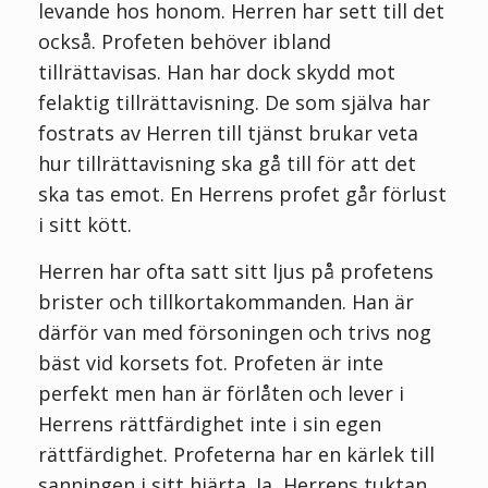
levande hos honom. Herren har sett till det
också. Profeten behöver ibland
tillrättavisas. Han har dock skydd mot
felaktig tillrättavisning. De som själva har
fostrats av Herren till tjänst brukar veta
hur tillrättavisning ska gå till för att det
ska tas emot. En Herrens profet går förlust
i sitt kött.
Herren har ofta satt sitt ljus på profetens
brister och tillkortakommanden. Han är
därför van med försoningen och trivs nog
bäst vid korsets fot. Profeten är inte
perfekt men han är förlåten och lever i
Herrens rättfärdighet inte i sin egen
rättfärdighet. Profeterna har en kärlek till
sanningen i sitt hjärta. Ja, Herrens tuktan