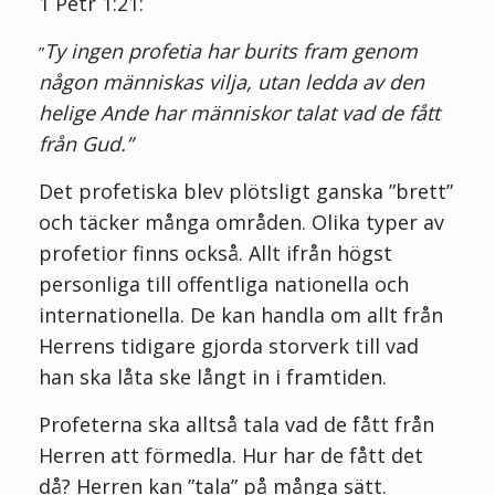
1 Petr 1:21:
Ty ingen profetia har burits fram genom
”
någon människas vilja, utan ledda av den
helige Ande har människor talat vad de fått
från Gud.”
Det profetiska blev plötsligt ganska ”brett”
och täcker många områden. Olika typer av
profetior finns också. Allt ifrån högst
personliga till offentliga nationella och
internationella. De kan handla om allt från
Herrens tidigare gjorda storverk till vad
han ska låta ske långt in i framtiden.
Profeterna ska alltså tala vad de fått från
Herren
att förmedla. Hur har de fått det
då? Herren kan ”tala” på många sätt.