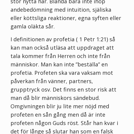
stor nytta här. Blanda bara inte ihop
andebedömning med intuition, själiska
eller köttsliga reaktioner, egna syften eller
gamla oläkta sår.
I definitionen av profetia ( 1 Petr 1:21) så
kan man också utläsa att uppdraget att
tala kommer från Herren och inte från
människor. Man kan inte ”beställa” en
profetia. Profeten ska vara vaksam mot
påverkan från vänner, partners,
grupptryck osv. Det finns en stor risk att
man då blir människors sändebud.
Omgivningen blir ju lite mer nöjd med
profeten en sån gång men då är inte
profeten någon Guds röst. Står han kvar i
det för långe så slutar han som en falsk