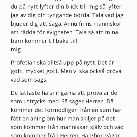
du på nytt lyfter din blick till mig så lyfter
jag av dig din tyngande börda. Tala vad jag
bjuder dig att säga. Ännu finns människor
att rädda för evigheten. Tala så att mina
barn kommer tillbaka till
mig.
Profetian ska alltså upp på nytt. Det är
gott, mycket gott. Men vi ska också pröva
vad som sägs.
De lättaste hälsningarna att pröva är de
som uttrycks med: Så säger Herren. Då
kommer det förmodligen från en som har
fått en aning om hur man skiljer på det
som kommer från människan själv och vad
som kommer från Herren. Han/hon vågar