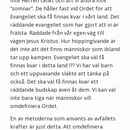
inte Herren tänkt och att vi andra inte
”somnar”. De håller fast vid Ordet för att
Evangeliet ska få finnas kvar i vårt land. Det
räddande evangeliet som har gjort att vi är
frälsta. Räddade från vår egen väg till
vägen Jesus Kristus. Hur hoppingivande är
det inte att det finns människor som ibland
tar upp kampen. Evangeliet ska väl få
finnas kvar i detta land !?? Vi har väl barn
och ett uppväxande släkte att tänka på
också. Det ska väl få finnas kvar ett
räddande budskap även åt dem. Vi kan väl
inte bara tiga när människor vill
omdefiniera Ordet.
En av metoderna som använts av avfallets
krafter är just detta. Att omdefiniera