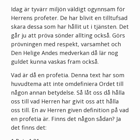
Idag är tyvärr miljön väldigt ogynnsam för
Herrens profeter. De har blivit en tilltufsad
skara dessa som har hållit ut i tjänsten. Det
går ju att pröva sönder allting också. Görs
prövningen med respekt, varsamhet och
Den Helige Andes medverkan då lär nog
guldet kunna vaskas fram också.
Vad är då en profetia. Denna text har som
huvudtema att inte omdefiniera Ordet
till
någon annan betydelse. Så låt oss då hålla
oss till vad Herren har givit oss att hålla
oss till. En av Herren given definition på vad
en profetia är. Finns det någon sådan? Ja
det finns det: