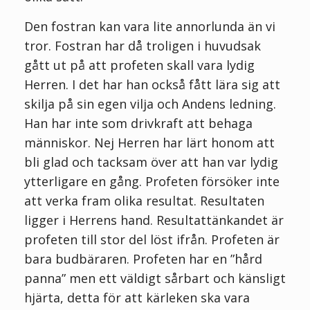
Den fostran kan vara lite annorlunda än vi
tror. Fostran har då troligen i huvudsak
gått ut på att profeten skall vara lydig
Herren. I det har han också fått lära sig att
skilja på sin egen vilja och Andens ledning.
Han har inte som drivkraft att behaga
människor. Nej Herren har lärt honom att
bli glad och tacksam över att han var lydig
ytterligare en gång. Profeten försöker inte
att verka fram olika resultat. Resultaten
ligger i Herrens hand. Resultattänkandet är
profeten till stor del löst ifrån. Profeten är
bara budbäraren. Profeten har en ”hård
panna” men ett väldigt sårbart och känsligt
hjärta, detta för att kärleken ska vara