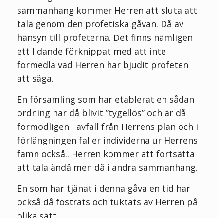
sammanhang kommer Herren att sluta att
tala genom den profetiska gåvan. Då av
hänsyn till profeterna. Det finns nämligen
ett lidande förknippat med att inte
förmedla vad Herren har bjudit profeten
att säga.
En församling som har etablerat en sådan
ordning har då blivit ”tygellös” och är då
förmodligen i avfall från Herrens plan och i
förlängningen faller individerna ur Herrens
famn också.. Herren kommer att fortsätta
att tala ändå men då i andra sammanhang.
En som har tjänat i denna gåva en tid har
också då fostrats och tuktats av Herren på
olika sätt.