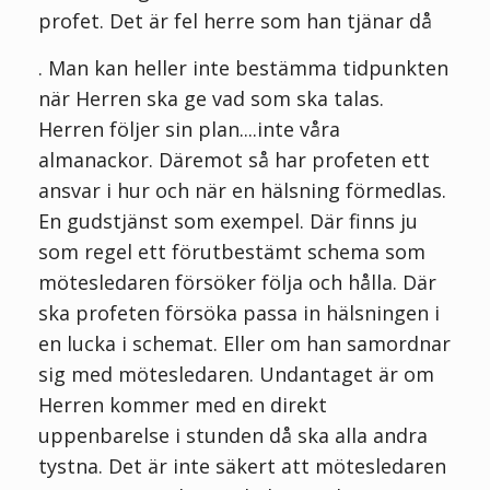
profet. Det är fel herre som han tjänar då
. Man kan heller inte bestämma tidpunkten
när Herren ska ge vad som ska talas.
Herren följer sin plan....inte våra
almanackor. Däremot så har profeten ett
ansvar i hur och när en hälsning förmedlas.
En gudstjänst som exempel. Där finns ju
som regel ett förutbestämt schema som
mötesledaren försöker följa och hålla. Där
ska profeten försöka passa in hälsningen i
en lucka i schemat. Eller om han samordnar
sig med mötesledaren. Undantaget är om
Herren kommer med en direkt
uppenbarelse i stunden då ska alla andra
tystna. Det är inte säkert att mötesledaren