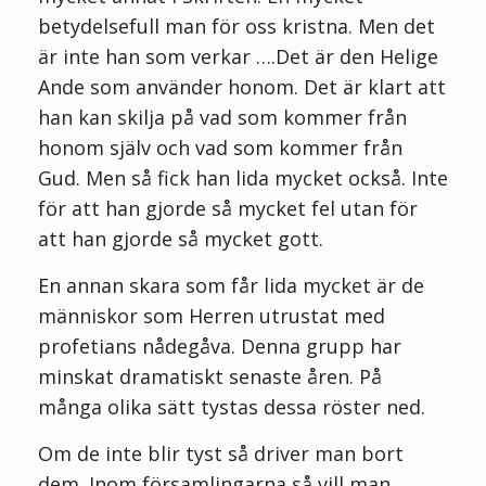
betydelsefull man för oss kristna. Men det
är inte han som verkar ….Det är den Helige
Ande som använder honom. Det är klart att
han kan skilja på vad som kommer från
honom själv och vad som kommer från
Gud. Men så fick han lida mycket också. Inte
för att han gjorde så mycket fel utan för
att han gjorde så mycket gott.
En annan skara som får lida mycket är de
människor som Herren utrustat med
profetians nådegåva. Denna grupp har
minskat dramatiskt senaste åren. På
många olika sätt tystas dessa röster ned.
Om de inte blir tyst så driver man bort
dem. Inom församlingarna så vill man