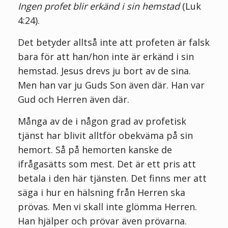
Ingen profet blir erkänd i sin hemstad
(Luk
4:24).
Det betyder alltså inte att profeten är falsk
bara för att han/hon inte är erkänd i sin
hemstad. Jesus drevs ju bort av de sina.
Men han var ju Guds Son även där. Han var
Gud och Herren även där.
Många av de i någon grad av profetisk
tjänst har blivit alltför obekväma på sin
hemort. Så på hemorten kanske de
ifrågasätts som mest. Det är ett pris att
betala i den här tjänsten. Det finns mer att
säga i hur en hälsning från Herren ska
prövas. Men vi skall inte glömma Herren.
Han hjälper och prövar även prövarna.