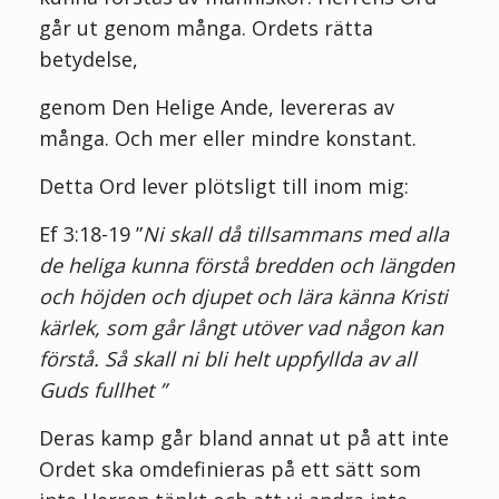
går ut genom många. Ordets rätta
betydelse,
genom Den Helige Ande, levereras av
många.
Och mer eller mindre konstant.
Detta Ord lever plötsligt till inom mig:
Ef 3:18-19 ”
Ni skall då tillsammans med alla
de heliga kunna förstå bredden och längden
och höjden och djupet och lära känna Kristi
kärlek, som går långt utöver vad någon kan
förstå. Så skall ni bli helt uppfyllda av all
Guds fullhet ”
Deras kamp går bland annat ut på att inte
Ordet ska omdefinieras på ett sätt som