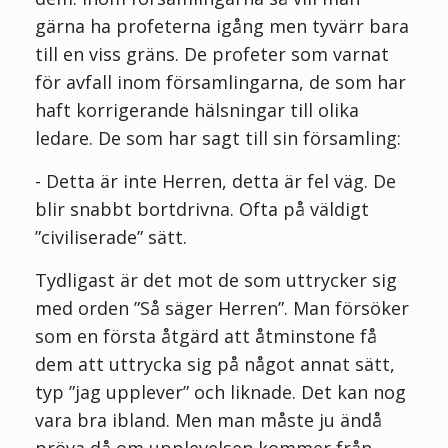
gärna ha profeterna igång men tyvärr bara
till en viss gräns. De profeter som varnat
för avfall inom församlingarna, de som har
haft korrigerande hälsningar till olika
ledare. De som har sagt till sin församling:
- Detta är inte Herren, detta är fel väg. De
blir snabbt bortdrivna. Ofta på väldigt
”civiliserade” sätt.
Tydligast är det mot de som uttrycker sig
med orden ”Så säger Herren”. Man försöker
som en första åtgärd att åtminstone få
dem att uttrycka sig på något annat sätt,
typ ”jag upplever” och liknade. Det kan nog
vara bra ibland. Men man måste ju ändå
pröva då om upplevelsen kommer från