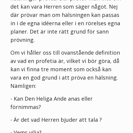
det kan vara Herren som säger något. Nej
där prövar man om hälsningen kan passas
in i de egna idéerna eller i en rörelses egna
planer. Det är inte rätt grund för sann
prövning.
Om vi håller oss till ovanstående definition
av vad en profetia är, vilket vi bör göra, då
kan vi finna tre moment som också kan
vara en god grund i att pröva en hälsning.
Nämligen:
- Kan Den Heliga Ande anas eller
förnimmas?
- Är det vad Herren bjuder att tala ?
- Vems vilja?