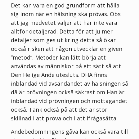
Det kan vara en god grundform att hålla
sig inom när en hälsning ska prövas. Obs
att jag medvetet väljer att här inte vara
alltför detaljerad. Detta för att ju mer
detaljer som ges ut kring detta så ökar
också risken att någon utvecklar en given
”metod”. Metoder kan lätt börja att
användas av människor på ett sätt så att
Den Helige Ande utesluts. DHA finns
inblandad vid avsändandet av hälsningen så
då är prövningen också säkrast om Han är
inblandad vid prövningen och mottagandet
också. Tänk också på att det är stor
skillnad i att pröva och i att ifrågasätta.
Andebedömningens gåva kan också vara till